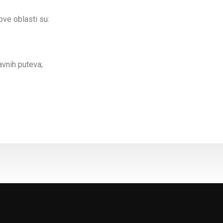
ove oblasti su:
javnih puteva;