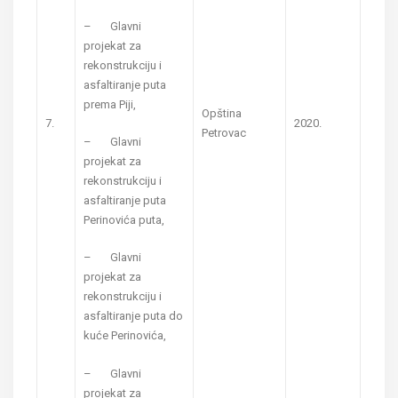
– Glavni
projekat za
rekonstrukciju i
asfaltiranje puta
prema Piji,
Opština
7.
2020.
Petrovac
– Glavni
projekat za
rekonstrukciju i
asfaltiranje puta
Perinovića puta,
– Glavni
projekat za
rekonstrukciju i
asfaltiranje puta do
kuće Perinovića,
– Glavni
projekat za