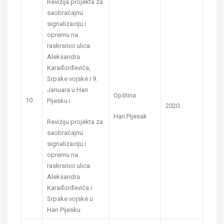
Revizija projekta za
saobraćajnu
signalizaciju i
opremu na
raskrsnici ulica
Aleksandra
Karađorđevića,
Srpske vojske i 9.
Januara u Han
Opština
10.
Pijesku i
2020.
Han Pijesak
Reviziju projekta za
saobraćajnu
signalizaciju i
opremu na
raskrsnici ulica
Aleksandra
Karađorđevića i
Srpske vojske u
Han Pijesku